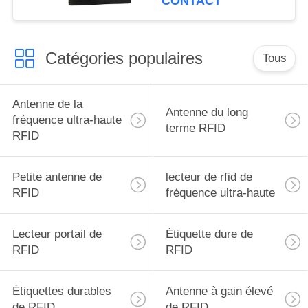
CONTACT
DE
CONFIDENTIALITÉ
Catégories populaires
Tous
Antenne de la
Antenne du long
fréquence ultra-haute
terme RFID
RFID
Petite antenne de
lecteur de rfid de
RFID
fréquence ultra-haute
Lecteur portail de
Étiquette dure de
RFID
RFID
Étiquettes durables
Antenne à gain élevé
de RFID
de RFID