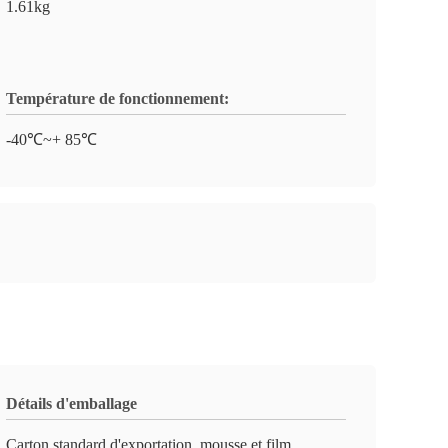
1.61kg
Température de fonctionnement:
-40℃~+ 85℃
Détails d'emballage
Carton standard d'exportation, mousse et film