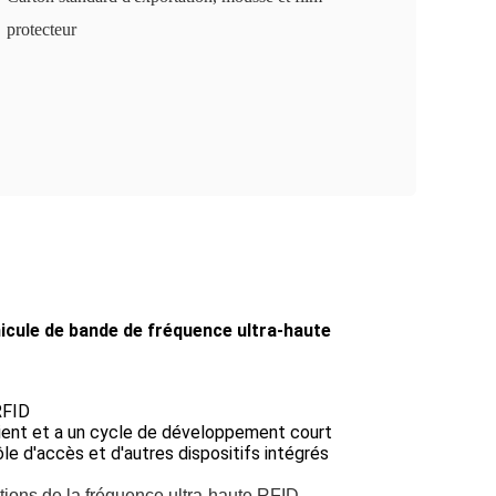
protecteur
icule de bande de fréquence ultra-haute
RFID
lient et a un cycle de développement court
e d'accès et d'autres dispositifs intégrés
ations de la fréquence ultra-haute RFID.