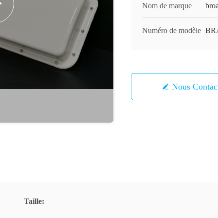
Nom de marque
bro
Numéro de modèle
BR
Nous Contac
Taille: