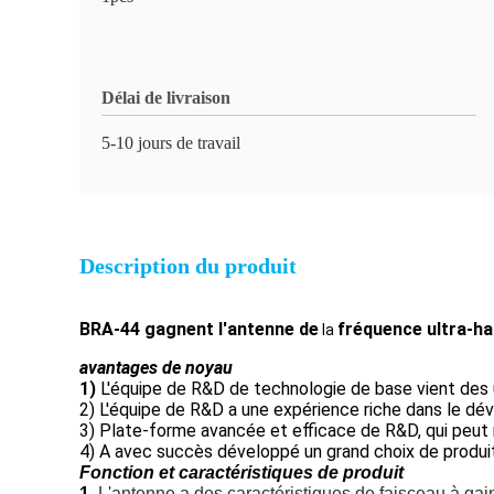
Délai de livraison
5-10 jours de travail
Description du produit
BRA-44 gagnent
l'antenne de
fréquence ultra-hau
la
avantages de noyau
1)
L'équipe de R&D de technologie de base vient des 
2) L'équipe de R&D a une expérience riche dans le dé
3) Plate-forme avancée et efficace de R&D, qui peut
4) A avec succès développé un grand choix de produit
Fonction et caractéristiques de produit
1.
L'antenne a des caractéristiques de faisceau à gain