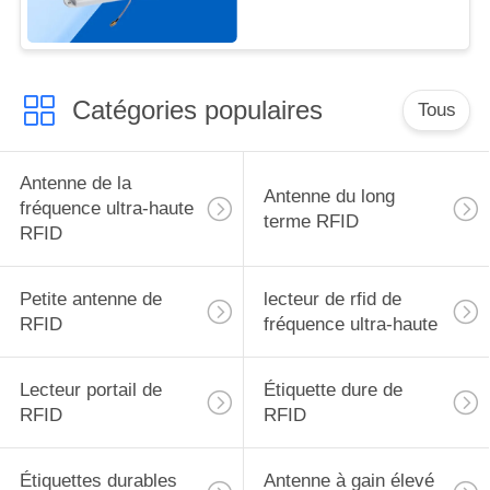
DE
la gestion des stocks
de vêtements
CONFIDENTIALITÉ
Catégories populaires
Tous
Antenne de la
Antenne du long
fréquence ultra-haute
terme RFID
RFID
Petite antenne de
lecteur de rfid de
RFID
fréquence ultra-haute
Lecteur portail de
Étiquette dure de
RFID
RFID
Étiquettes durables
Antenne à gain élevé