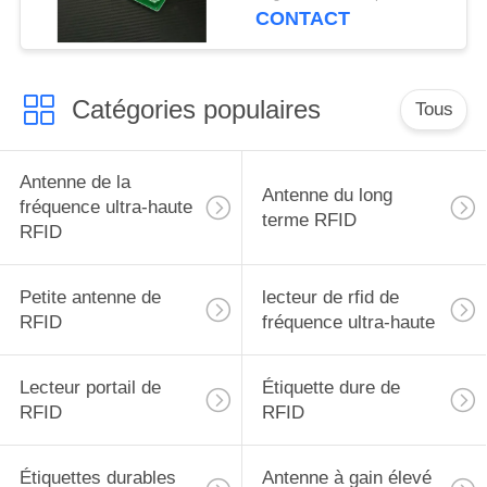
DE
polarisation circulaire
CONTACT
avec 3dBic
CONFIDENTIALITÉ
Catégories populaires
Tous
Antenne de la
Antenne du long
fréquence ultra-haute
terme RFID
RFID
Petite antenne de
lecteur de rfid de
RFID
fréquence ultra-haute
Lecteur portail de
Étiquette dure de
RFID
RFID
Étiquettes durables
Antenne à gain élevé